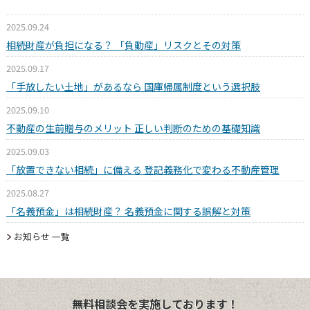
2025.09.24
相続財産が負担になる？ 「負動産」リスクとその対策
2025.09.17
「手放したい土地」があるなら 国庫帰属制度という選択肢
2025.09.10
不動産の生前贈与のメリット 正しい判断のための基礎知識
2025.09.03
「放置できない相続」に備える 登記義務化で変わる不動産管理
2025.08.27
「名義預金」は相続財産？ 名義預金に関する誤解と対策
お知らせ 一覧
無料相談会を実施しております！