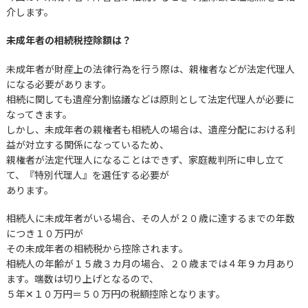
介します。
未成年者の相続税控除額は？
未成年者が財産上の法律行為を行う際は、親権者などが法定代理人
になる必要があります。
相続に関しても遺産分割協議などは原則として法定代理人が必要に
なってきます。
しかし、未成年者の親権者も相続人の場合は、遺産分配における利
益が対立する関係になっているため、
親権者が法定代理人になることはできず、家庭裁判所に申し立て
て、『特別代理人』を選任する必要が
あります。
相続人に未成年者がいる場合、その人が２０歳に達するまでの年数
につき１０万円が
その未成年者の相続税から控除されます。
相続人の年齢が１５歳３カ月の場合、２０歳までは４年９カ月あり
ます。端数は切り上げとなるので、
５年✕１０万円＝５０万円の税額控除となります。