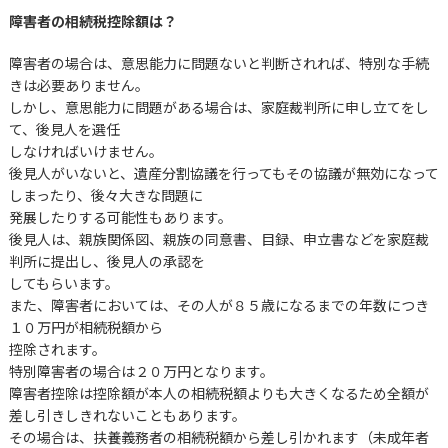
障害者の相続税控除額は？
障害者の場合は、意思能力に問題ないと判断されれば、特別な手続
きは必要ありません。
しかし、意思能力に問題がある場合は、家庭裁判所に申し立てをし
て、後見人を選任
しなければいけません。
後見人がいないと、遺産分割協議を行ってもその協議が無効になって
しまったり、後々大きな問題に
発展したりする可能性もあります。
後見人は、親族関係図、親族の同意書、目録、申立書などを家庭裁
判所に提出し、後見人の承認を
してもらいます。
また、障害者においては、その人が８５歳になるまでの年数につき
１０万円が相続税額から
控除されます。
特別障害者の場合は２０万円となります。
障害者控除は控除額が本人の相続税額よりも大きくなるため全額が
差し引きしきれないこともあります。
その場合は、扶養義務者の相続税額から差し引かれます（未成年者