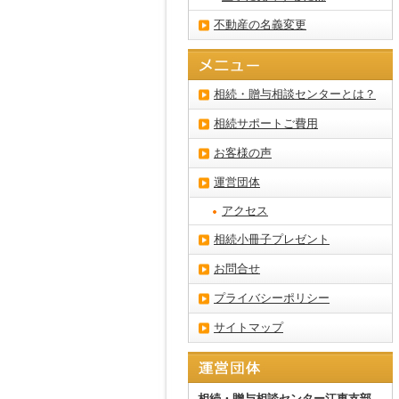
不動産の名義変更
相続・贈与相談センターとは？
相続サポートご費用
お客様の声
運営団体
アクセス
相続小冊子プレゼント
お問合せ
プライバシーポリシー
サイトマップ