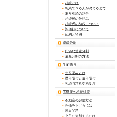
相続とは
相続できる人が決まるまで
遺産相続の割合
相続税の仕組み
相続税の納税について
評価額について
延納と物納
遺産分割
円満な遺産分割
遺産分割の方法
生前贈与
生前贈与とは
暦年贈与と連年贈与
相続時精算課税制度
不動産の相続対策
不動産の評価方法
評価を下げるには
境界問題
上手に売却するには