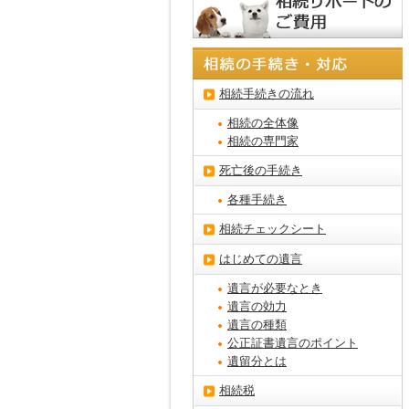
相続手続きの流れ
相続の全体像
相続の専門家
死亡後の手続き
各種手続き
相続チェックシート
はじめての遺言
遺言が必要なとき
遺言の効力
遺言の種類
公正証書遺言のポイント
遺留分とは
相続税