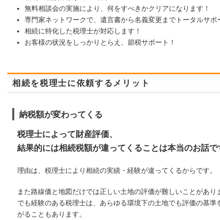
無料相談会の実施により、何をすべきかクリアになります！
専門家ネットワークで、遺言書から名義変更までトータルサポ
相続に特化した税理士が対応します！
お客様の状況をしっかりとらえ、節税サポート！
相続を税理士に依頼するメリット
納税額が変わってくる
税理士によって財産評価、
結果的には相続税額が違ってくることは本当のお話で
理由は、税理士により相続の実績・経験が違ってくるからです。
また路線価と地図だけでは正しい土地の評価が難しいことがあり
でも経験のある税理士は、あらゆる環境下の土地でも評価の基準
がることもあります。