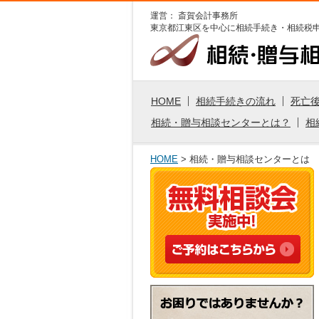
運営： 斎賀会計事務所
東京都江東区を中心に
相続手続き・相続税
HOME
相続手続きの流れ
死亡
相続・贈与相談センターとは？
相
HOME
> 相続・贈与相談センターとは