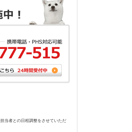
。
、担当者との日程調整をさせていただ