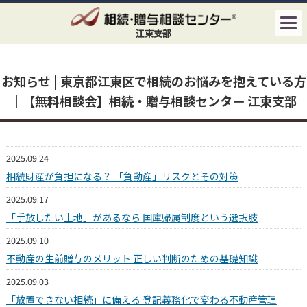
江東支部
お知らせ | 東京都江東区で相続のお悩みを抱えている方
｜【無料相談会】相続・贈与相談センター 江東支部
2025.09.24
相続財産が負担になる？ 「負動産」リスクとその対策
2025.09.17
「手放したい土地」があるなら 国庫帰属制度という選択肢
2025.09.10
不動産の生前贈与のメリット 正しい判断のための基礎知識
2025.09.03
「放置できない相続」に備える 登記義務化で変わる不動産管理