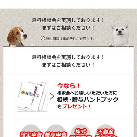
無料相談会を実施しております！
まずはご相談ください！
無料相談は事前予約が必要です。
無料相談会を実施しております！
まずはご相談ください！