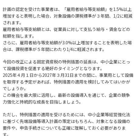
計画の認定を受けた事業者は、「雇用者給与等支給額」を1.5%以上
増加すると表明した場合、対象設備の課税標準が３年間、1/2に軽減
されます。
雇用者給与等支給額とは、従業員に対して支払う給与・賃金などの
総額を指します。
さらに、雇用者給与等支給額が3.0%以上増加することを表明した場
合は、課税標準が５年間にわたり1/4に軽減されます。
今回の改正による固定資産税の特例措置の延長は、中小企業にとっ
て設備投資を促進する絶好のタイミングとなります。
2025年４月１日から2027年３月31日までの間に、事業用として設備
を取得する予定があれば、特例措置の適用を検討してみてはいかが
でしょうか。
この機会を最大限に活用し、最新の設備導入を通じて、企業の競争
力強化と持続的な成長を目指しましょう。
ただし、特例措置の適用を受けるためには、中小企業等経営強化法
に基づく先端設備等導入計画の策定はもちろん、対象となる設備の
要件や、申告手続きについても正確に理解しておく必要がありま
す。