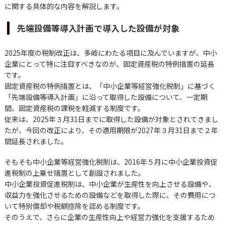
に関する具体的な内容を解説します。
先端設備等導入計画で導入した設備が対象
2025年度の税制改正は、多岐にわたる項目に及んでいますが、中小
企業にとって特に注目すべきなのが、固定資産税の特例措置の延長
です。
固定資産税の特例措置とは、「中小企業等経営強化税制」に基づく
「先端設備等導入計画」に沿って取得した設備について、一定期
間、固定資産税の課税を軽減する制度です。
従来は、2025年３月31日までに取得した設備が対象とされてきまし
たが、今回の改正により、その適用期限が2027年３月31日まで２年
間延長されました。
そもそも中小企業等経営強化税制は、2016年５月に中小企業投資促
進税制の上乗せ措置として創設されました。
中小企業投資促進税制は、中小企業が生産性を向上させる設備や、
収益力を強化させるための設備などを取得した際に、その費用につ
いて特別償却や税額控除を認める制度です。
そのうえで、さらに企業の生産性向上や経営力強化を支援するため