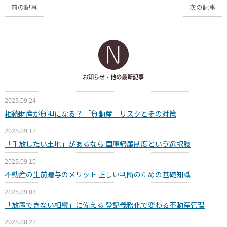
前の記事
次の記事
お知らせ
- 他の最新記事
2025.09.24
相続財産が負担になる？ 「負動産」リスクとその対策
2025.09.17
「手放したい土地」があるなら 国庫帰属制度という選択肢
2025.09.10
不動産の生前贈与のメリット 正しい判断のための基礎知識
2025.09.03
「放置できない相続」に備える 登記義務化で変わる不動産管理
2025.08.27