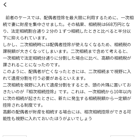
く
前者のケースでは、配偶者控除を最大限に利用するために、一次相
続で妻に財産を集中させました。その結果、相続税は668万円とな
り、法定相続割合通り２分の１ずつ相続したときと比べると半分以
下に抑えられています。
しかし、二次相続時には配偶者控除が使えなくなるため、相続税の
課税額が大きくなってしまいます。二次相続まで含めて考えると、
一次相続で法定相続分通りに分割した場合に比べ、高額の相続税が
課されることになったのです。
このように、配偶者が亡くなったときには、二次相続まで視野に入
れて遺産分割を行う必要があるといえます。
二次相続を視野に入れて遺産分割をするとき、頭の片隅に置いてお
きたいのが『相次相続控除』です。これは、一次相続から10年以内
に次の相続が起きたときに、新たに発生する相続税額から一定額が
控除される制度です。
高齢の配偶者が財産を相続する場合には、相次相続控除ができる可
能性も視野に入れておいたほうがよいでしょう