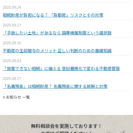
2025.09.24
相続財産が負担になる？ 「負動産」リスクとその対策
2025.09.17
「手放したい土地」があるなら 国庫帰属制度という選択肢
2025.09.10
不動産の生前贈与のメリット 正しい判断のための基礎知識
2025.09.03
「放置できない相続」に備える 登記義務化で変わる不動産管理
2025.08.27
「名義預金」は相続財産？ 名義預金に関する誤解と対策
お知らせ 一覧
無料相談会を実施しております！