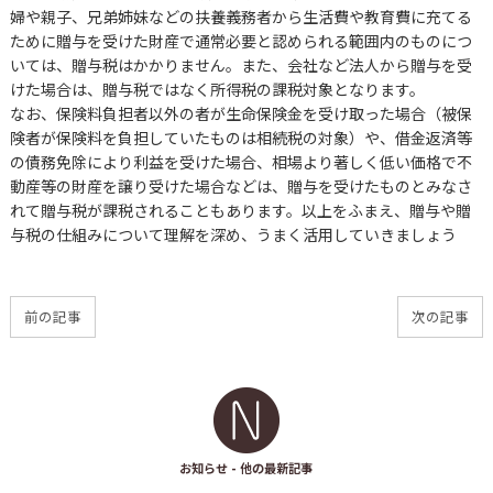
婦や親子、兄弟姉妹などの扶養義務者から生活費や教育費に充てる
ために贈与を受けた財産で通常必要と認められる範囲内のものにつ
いては、贈与税はかかりません。また、会社など法人から贈与を受
けた場合は、贈与税ではなく所得税の課税対象となります。
なお、保険料負担者以外の者が生命保険金を受け取った場合（被保
険者が保険料を負担していたものは相続税の対象）や、借金返済等
の債務免除により利益を受けた場合、相場より著しく低い価格で不
動産等の財産を譲り受けた場合などは、贈与を受けたものとみなさ
れて贈与税が課税されることもあります。以上をふまえ、贈与や贈
与税の仕組みについて理解を深め、うまく活用していきましょう
前の記事
次の記事
お知らせ
- 他の最新記事