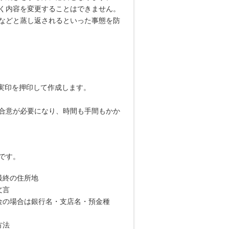
く内容を変更することはできません。
などと蒸し返されるといった事態を防
実印を押印して作成します。
合意が必要になり、時間も手間もかか
です。
最終の住所地
文言
金の場合は銀行名・支店名・預金種
方法