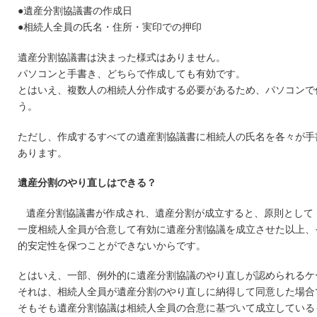
●遺産分割協議書の作成日
●相続人全員の氏名・住所・実印での押印
遺産分割協議書は決まった様式はありません。
パソコンと手書き、どちらで作成しても有効です。
とはいえ、複数人の相続人分作成する必要があるため、パソコンで
う。
ただし、作成するすべての遺産割協議書に相続人の氏名を各々が手
あります。
遺産分割のやり直しはできる？
遺産分割協議書が作成され、遺産分割が成立すると、原則として
一度相続人全員が合意して有効に遺産分割協議を成立させた以上、
的安定性を保つことができないからです。
とはいえ、一部、例外的に遺産分割協議のやり直しが認められるケ
それは、相続人全員が遺産分割のやり直しに納得して同意した場合
そもそも遺産分割協議は相続人全員の合意に基づいて成立している