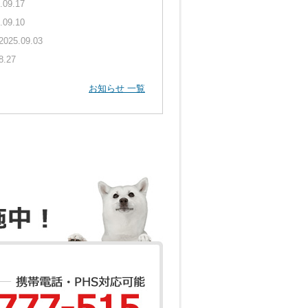
.09.17
.09.10
2025.09.03
8.27
お知らせ 一覧