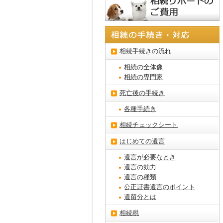
相続手続きの流れ
相続の全体像
相続の専門家
死亡後の手続き
各種手続き
相続チェックシート
はじめての遺言
遺言が必要なとき
遺言の効力
遺言の種類
公正証書遺言のポイント
遺留分とは
相続税