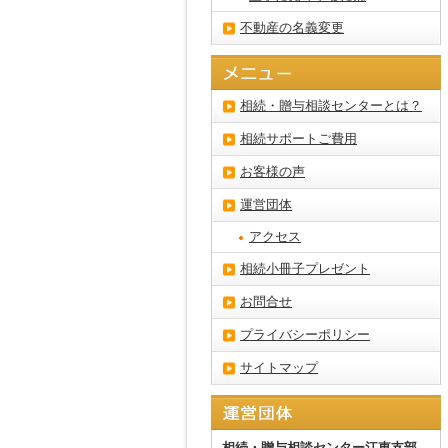
不動産の名義変更
相続・贈与相談センターとは？
相続サポートご費用
お客様の声
運営団体
アクセス
相続小冊子プレゼント
お問合せ
プライバシーポリシー
サイトマップ