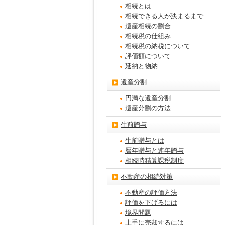
相続とは
相続できる人が決まるまで
遺産相続の割合
相続税の仕組み
相続税の納税について
評価額について
延納と物納
遺産分割
円満な遺産分割
遺産分割の方法
生前贈与
生前贈与とは
暦年贈与と連年贈与
相続時精算課税制度
不動産の相続対策
不動産の評価方法
評価を下げるには
境界問題
上手に売却するには