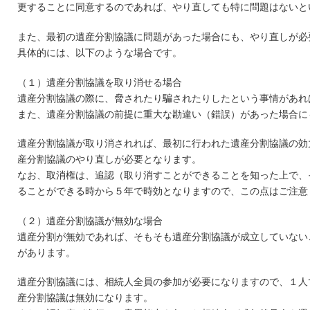
更することに同意するのであれば、やり直しても特に問題はないと
また、最初の遺産分割協議に問題があった場合にも、やり直しが必
具体的には、以下のような場合です。
（１）遺産分割協議を取り消せる場合
遺産分割協議の際に、脅されたり騙されたりしたという事情があれ
また、遺産分割協議の前提に重大な勘違い（錯誤）があった場合に
遺産分割協議が取り消されれば、最初に行われた遺産分割協議の効
産分割協議のやり直しが必要となります。
なお、取消権は、追認（取り消すことができることを知った上で、
ることができる時から５年で時効となりますので、この点はご注意
（２）遺産分割協議が無効な場合
遺産分割が無効であれば、そもそも遺産分割協議が成立していない
があります。
遺産分割協議には、相続人全員の参加が必要になりますので、１人
産分割協議は無効になります。