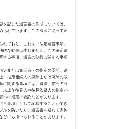
容を記した遺言書の作成については、
められています。この法律に従って正
られており、これを『法定遺言事項』
法的な効果は生じません。この法定遺
関する事項、遺言の執行に関する事項
指定または第三者への指定の委託、遺
止、推定相続人の廃除または廃除の取
産に関する事項には、遺贈、信託の設
、未成年後見人や後見監督人の指定が
者への指定の委託などがあります。
付言事項』として記載することができ
ブルを防いだり、遺言書を通じて家族
などにも用いられることがあります。