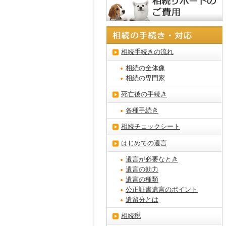
相続手続きの流れ
相続の全体像
相続の専門家
死亡後の手続き
各種手続き
相続チェックシート
はじめての遺言
遺言が必要なとき
遺言の効力
遺言の種類
公正証書遺言のポイント
遺留分とは
相続税