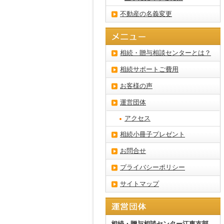
不動産の名義変更
相続・贈与相談センターとは？
相続サポートご費用
お客様の声
運営団体
アクセス
相続小冊子プレゼント
お問合せ
プライバシーポリシー
サイトマップ