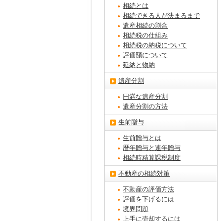
相続とは
相続できる人が決まるまで
遺産相続の割合
相続税の仕組み
相続税の納税について
評価額について
延納と物納
遺産分割
円満な遺産分割
遺産分割の方法
生前贈与
生前贈与とは
暦年贈与と連年贈与
相続時精算課税制度
不動産の相続対策
不動産の評価方法
評価を下げるには
境界問題
上手に売却するには