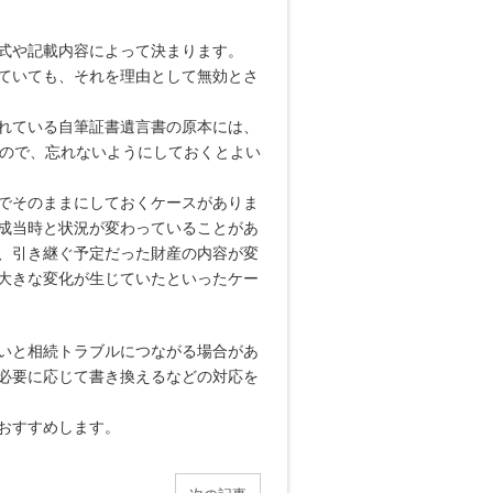
式や記載内容によって決まります。
ていても、それを理由として無効とさ
れている自筆証書遺言書の原本には、
すので、忘れないようにしておくとよい
でそのままにしておくケースがありま
成当時と状況が変わっていることがあ
、引き継ぐ予定だった財産の内容が変
大きな変化が生じていたといったケー
いと相続トラブルにつながる場合があ
必要に応じて書き換えるなどの対応を
おすすめします。