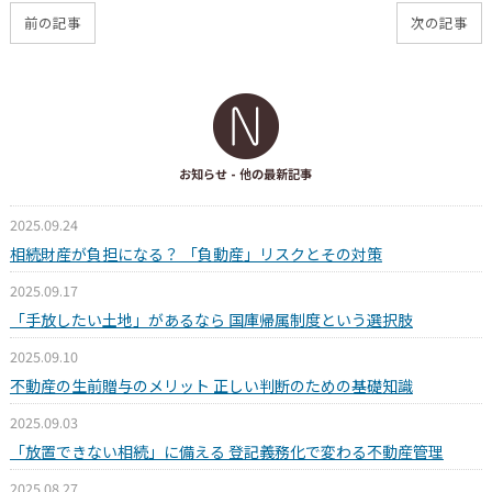
前の記事
次の記事
お知らせ
- 他の最新記事
2025.09.24
相続財産が負担になる？ 「負動産」リスクとその対策
2025.09.17
「手放したい土地」があるなら 国庫帰属制度という選択肢
2025.09.10
不動産の生前贈与のメリット 正しい判断のための基礎知識
2025.09.03
「放置できない相続」に備える 登記義務化で変わる不動産管理
2025.08.27