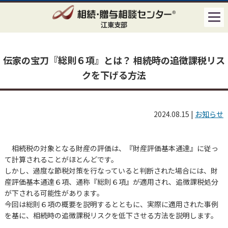
江東支部
伝家の宝刀『総則６項』とは？ 相続時の追徴課税リス
クを下げる方法
2024.08.15
|
お知らせ
相続税の対象となる財産の評価は、『財産評価基本通達』に従っ
て計算されることがほとんどです。
しかし、過度な節税対策を行なっていると判断された場合には、財
産評価基本通達６項、通称『総則６項』が適用され、追徴課税処分
が下される可能性があります。
今回は総則６項の概要を説明するとともに、実際に適用された事例
を基に、相続時の追徴課税リスクを低下させる方法を説明します。